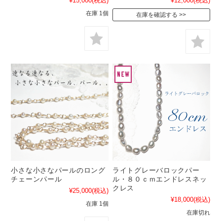
¥15,000
(税込)
¥12,000
(税込)
在庫 1個
在庫を確認する
小さな小さなパールのロング
ライトグレーバロックパー
チェーンパール
ル・８０ｃｍエンドレスネッ
クレス
¥25,000
(税込)
¥18,000
(税込)
在庫 1個
在庫切れ