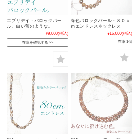
エブリデイ・バロックパー
春色バロックパール・８０ｃ
ル、白い蕾のような。
ｍエンドレスネックレス
¥9,000
(税込)
¥16,000
(税込)
在庫 1個
在庫を確認する