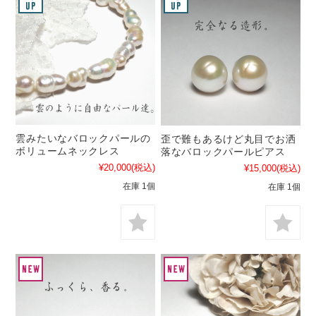
雲みたいなバロックパールの
歪で難もあるけど丸目でお洒
ボリュームネックレス
落なバロックパールピアス
¥20,000
(税込)
¥15,000
(税込)
在庫 1個
在庫 1個