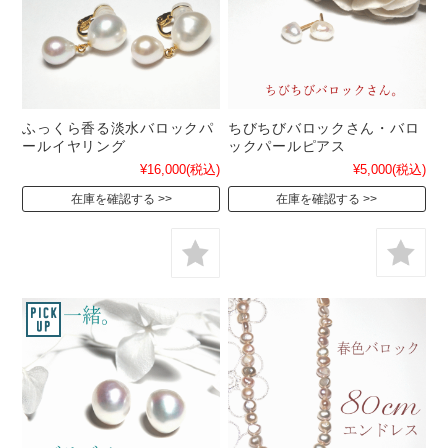
ちびちびバロックさん・バロ
ふっくら香る淡水バロックパ
ックパールピアス
ールイヤリング
¥5,000
(税込)
¥16,000
(税込)
在庫を確認する
在庫を確認する