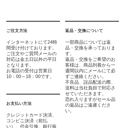
ご注文方法
返品・交換について
インターネットにて24時
一部商品については返
間受け付けております。
品・交換を承っておりま
ご注文やご質問メールの
す。
対応は金土日以外の平日
返品・交換をご希望のお
となります。
客様は、商品到着から一
お電話の受付は営業日
週間以内にメールにて必
10：00～18：00です。
ずご連絡ください。
不良品、誤品配送の際、
送料は当社負担で対応さ
せていただきます。
恐れ入りますがセール品
お支払い方法
の返品はご遠慮くださ
い。
クレジットカード決済、
コンビニ決済（前払
い）、代金引換、銀行振