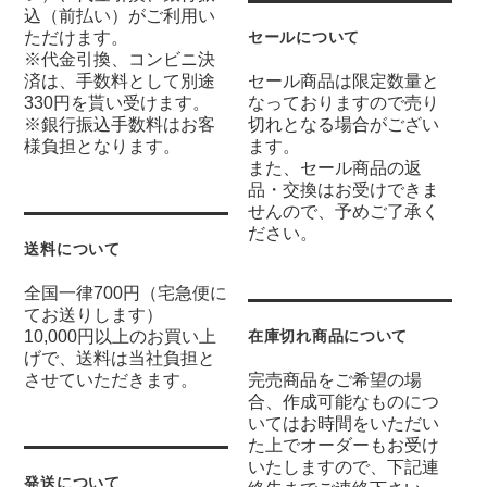
込（前払い）がご利用い
ただけます。
セールについて
※代金引換、コンビニ決
済は、手数料として別途
セール商品は限定数量と
330円を貰い受けます。
なっておりますので売り
※銀行振込手数料はお客
切れとなる場合がござい
様負担となります。
ます。
また、セール商品の返
品・交換はお受けできま
せんので、予めご了承く
ださい。
送料について
全国一律700円（宅急便に
てお送りします）
10,000円以上のお買い上
在庫切れ商品について
げで、送料は当社負担と
させていただきます。
完売商品をご希望の場
合、作成可能なものにつ
いてはお時間をいただい
た上でオーダーもお受け
いたしますので、下記連
発送について