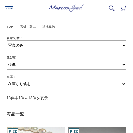
TOP
素材で選ぶ
淡水真珠
表示切替：
並び順：
在庫：
18件中1件～18件を表示
商品一覧