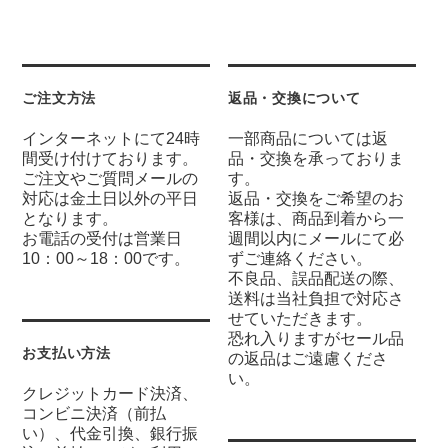
ご注文方法
返品・交換について
インターネットにて24時
一部商品については返
間受け付けております。
品・交換を承っておりま
ご注文やご質問メールの
す。
対応は金土日以外の平日
返品・交換をご希望のお
となります。
客様は、商品到着から一
お電話の受付は営業日
週間以内にメールにて必
10：00～18：00です。
ずご連絡ください。
不良品、誤品配送の際、
送料は当社負担で対応さ
せていただきます。
恐れ入りますがセール品
お支払い方法
の返品はご遠慮くださ
い。
クレジットカード決済、
コンビニ決済（前払
い）、代金引換、銀行振