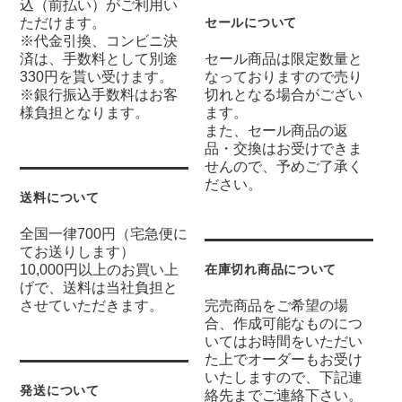
込（前払い）がご利用い
ただけます。
セールについて
※代金引換、コンビニ決
済は、手数料として別途
セール商品は限定数量と
330円を貰い受けます。
なっておりますので売り
※銀行振込手数料はお客
切れとなる場合がござい
様負担となります。
ます。
また、セール商品の返
品・交換はお受けできま
せんので、予めご了承く
ださい。
送料について
全国一律700円（宅急便に
てお送りします）
10,000円以上のお買い上
在庫切れ商品について
げで、送料は当社負担と
させていただきます。
完売商品をご希望の場
合、作成可能なものにつ
いてはお時間をいただい
た上でオーダーもお受け
いたしますので、下記連
発送について
絡先までご連絡下さい。