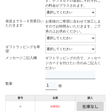
す。デフォルトの金額にそれぞれこ
の料金がプラスされます。
発送まで５～６営業日い
お客様のご希望に合わせて加工しま
ただきます:
すのでお時間をいただきます。ご了
承の上お求めください。
ギフトラッピングを希
望:
メッセージご記入欄:
ギフトラッピングの方で、メッセー
ジカードを付けたい方のみご記入く
ださい
数量:
個
番号
在庫
購入
A
在庫切れ