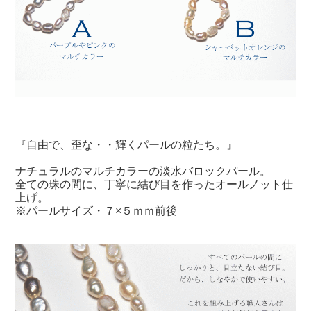
『自由で、歪な・・輝くパールの粒たち。』
ナチュラルのマルチカラーの淡水バロックパール。
全ての珠の間に、丁寧に結び目を作ったオールノット仕
上げ。
※パールサイズ・７×５ｍｍ前後