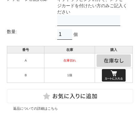
ジカードを付けたい方のみご記入く
ださい
数量:
個
番号
在庫
購入
A
在庫切れ
B
1個
返品についての詳細はこちら