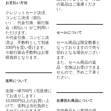
お支払い方法
の返品はご遠慮くださ
い。
クレジットカード決済、
コンビニ決済（前払
い）、代金引換、銀行振
込（前払い）がご利用い
ただけます。
セールについて
※代金引換、コンビニ決
済は、手数料として別途
セール商品は限定数量と
330円を貰い受けます。
なっておりますので売り
※銀行振込手数料はお客
切れとなる場合がござい
様負担となります。
ます。
また、セール商品の返
品・交換はお受けできま
せんので、予めご了承く
ださい。
送料について
全国一律700円（宅急便に
てお送りします）
10,000円以上のお買い上
在庫切れ商品について
げで、送料は当社負担と
させていただきます。
完売商品をご希望の場