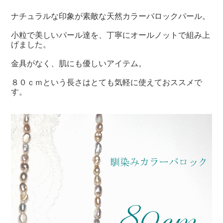
ナチュラルな印象が素敵な天然カラーバロックパール。
小粒で美しいパール達を、丁寧にオールノットで組み上
げました。
金具がなく、肌にも優しいアイテム。
８０ｃｍという長さはとても気軽に使えておススメで
す。