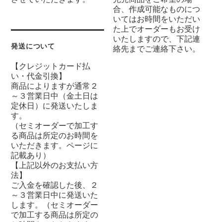
合、作成可能なものにつ
いてはお時間をいただい
た上でオーダーもお受け
いたしますので、下記連
発送について
絡先までご連絡下さい。
【クレジットカード払
い・代金引換】
商品によりますが通常２
～３営業日中（金土日は
定休日）に発送いたしま
す。
（セミオーダーで加工す
る商品は所定のお時間を
いただきます。ページに
記載あり）
【上記以外のお支払い方
法】
ご入金を確認した後、２
～３営業日中に発送いた
します。（セミオーダー
で加工する商品は所定の