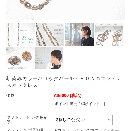
馴染みカラーバロックパール・８０ｃｍエンドレ
スネックレス
¥15,000
(税込)
価格:
[ポイント還元 150ポイント～]
ギフトラッピングを希
望:
メッセージご記入欄:
ギフトラッピングの方で、メッセー