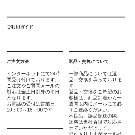
ご利用ガイド
ご注文方法
返品・交換について
インターネットにて24時
一部商品については返
間受け付けております。
品・交換を承っておりま
ご注文やご質問メールの
す。
対応は金土日以外の平日
返品・交換をご希望のお
となります。
客様は、商品到着から一
お電話の受付は営業日
週間以内にメールにて必
10：00～18：00です。
ずご連絡ください。
不良品、誤品配送の際、
送料は当社負担で対応さ
せていただきます。
恐れ入りますがセール品