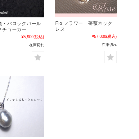
Fio フラワー 薔薇ネック
脱・バロックパール
レス
クチョーカー
¥57,000
(税込)
¥5,900
(税込)
在庫切れ
在庫切れ