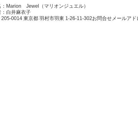
：Marion Jewel（マリオンジュエル）
者：白井麻衣子
05-0014 東京都 羽村市羽東 1-26-11-302お問合せメールア