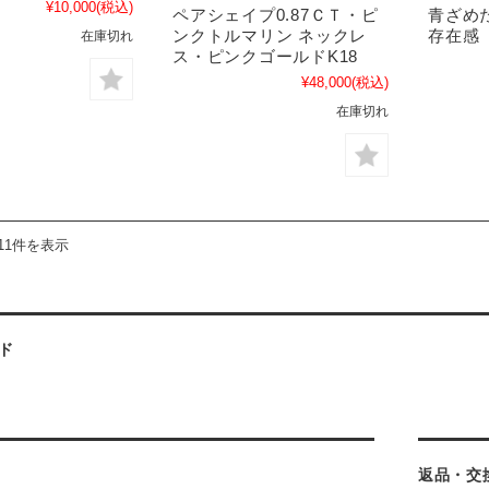
¥10,000
(税込)
ペアシェイプ0.87ＣＴ・ピ
青ざめ
ンクトルマリン ネックレ
存在感
在庫切れ
ス・ピンクゴールドK18
¥48,000
(税込)
在庫切れ
11件を表示
ド
返品・交