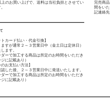
0円以上のお買い上げで、送料は当社負担とさせてい
完売商品
す。
間をいた
記連絡先
て
ットカード払い・代金引換】
りますが通常２～３営業日中（金土日は定休日）
たします。
ーダーで加工する商品は所定のお時間をいただき
ージに記載あり）
外のお支払い方法】
確認した後、２～３営業日中に発送いたします。
ーダーで加工する商品は所定のお時間をいただき
ージに記載あり）