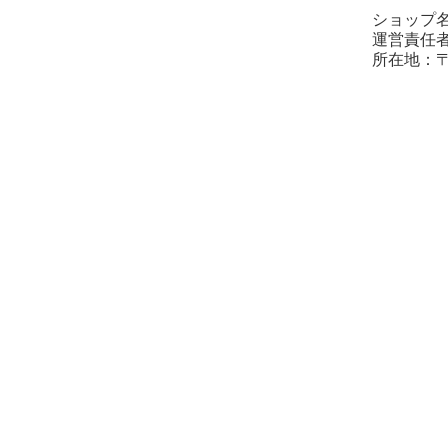
ショップ名
運営責任
所在地：〒2