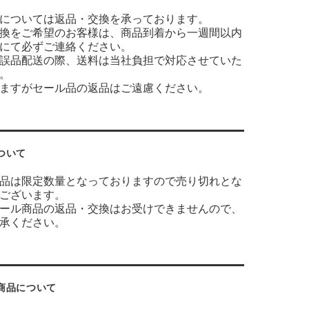
については返品・交換を承っております。
換をご希望のお客様は、商品到着から一週間以内
にて必ずご連絡ください。
誤品配送の際、送料は当社負担で対応させていた
。
ますがセール品の返品はご遠慮ください。
ついて
品は限定数量となっておりますので売り切れとな
ございます。
ール商品の返品・交換はお受けできませんので、
承ください。
商品について