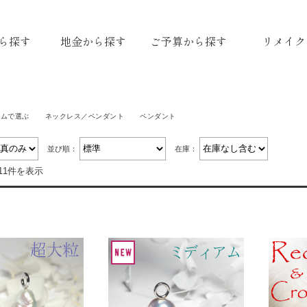
ら探す
地金から探す
ご予算から探す
リメイク
テムで選ぶ
ネックレス／ペンダント
ペンダント
並び順：
在庫：
11件を表示