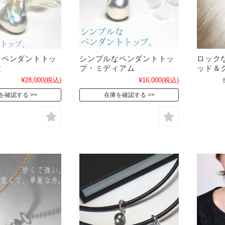
なペンダントトッ
シンプルなペンダントトッ
ロック
粒
プ・ミディアム
ッド＆
¥28,000
(税込)
¥16,000
(税込)
を確認する
在庫を確認する