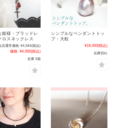
な姫様・ブラッドレ
シンプルなペンダントトッ
クロスネックレス
プ・大粒
¥18,000
(税込)
当店通常価格:
¥4,584
(税込)
価格:
¥4,000
(税込)
在庫切れ
在庫 3個