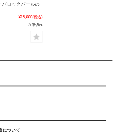
たバロックパールの
¥18,000
(税込)
在庫切れ
換について