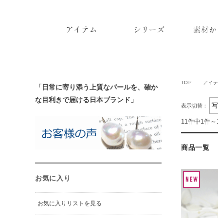
アイテム
シリーズ
素材か
TOP
アイ
「日常に寄り添う上質なパールを、確か
な目利きで届ける日本ブランド」
表示切替：
11件中1件～
商品一覧
お気に入り
お気に入りリストを見る