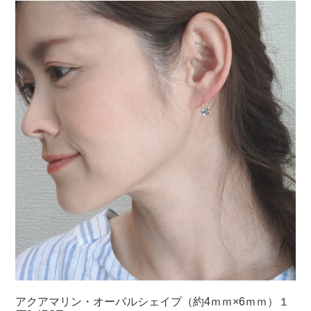
アクアマリン・オーバルシェイプ（約4ｍｍ×6ｍｍ）１