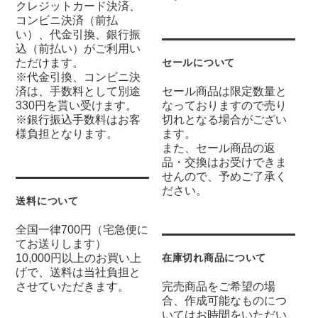
クレジットカード決済、
コンビニ決済（前払
い）、代金引換、銀行振
込（前払い）がご利用い
ただけます。
セールについて
※代金引換、コンビニ決
済は、手数料として別途
セール商品は限定数量と
330円を貰い受けます。
なっておりますので売り
※銀行振込手数料はお客
切れとなる場合がござい
様負担となります。
ます。
また、セール商品の返
品・交換はお受けできま
せんので、予めご了承く
ださい。
送料について
全国一律700円（宅急便に
てお送りします）
10,000円以上のお買い上
在庫切れ商品について
げで、送料は当社負担と
させていただきます。
完売商品をご希望の場
合、作成可能なものにつ
いてはお時間をいただい