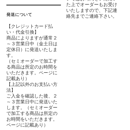
た上でオーダーもお受け
いたしますので、下記連
発送について
絡先までご連絡下さい。
【クレジットカード払
い・代金引換】
商品によりますが通常２
～３営業日中（金土日は
定休日）に発送いたしま
す。
（セミオーダーで加工す
る商品は所定のお時間を
いただきます。ページに
記載あり）
【上記以外のお支払い方
法】
ご入金を確認した後、２
～３営業日中に発送いた
します。（セミオーダー
で加工する商品は所定の
お時間をいただきます。
ページに記載あり）