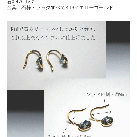
石0.47CT×２
金具：石枠・フックすべてK18イエローゴールド