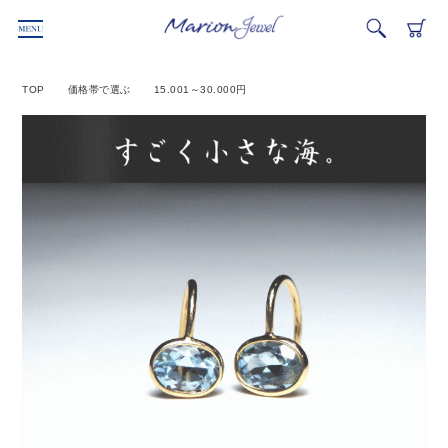
TOP
価格帯で選ぶ
15.001～30.000円