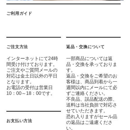
ご利用ガイド
ご注文方法
返品・交換について
インターネットにて24時
一部商品については返
間受け付けております。
品・交換を承っておりま
ご注文やご質問メールの
す。
対応は金土日以外の平日
返品・交換をご希望のお
となります。
客様は、商品到着から一
お電話の受付は営業日
週間以内にメールにて必
10：00～18：00です。
ずご連絡ください。
不良品、誤品配送の際、
送料は当社負担で対応さ
せていただきます。
恐れ入りますがセール品
お支払い方法
の返品はご遠慮くださ
い。