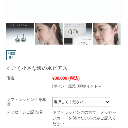
すごく小さな海の水ピアス
¥30,000
(税込)
価格:
[ポイント還元 300ポイント～]
ギフトラッピングを希
望:
メッセージご記入欄:
ギフトラッピングの方で、メッセー
ジカードを付けたい方のみご記入く
ださい